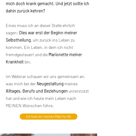
mich doch krank gemacht. Und jetzt sollte ich
dahin zurück kehren?
Eines muss ich an dieser Stelle ehrlich
sagen:
Dies war erst der Beginn meiner
Selbstheilung
, um zurück ins Leben zu
kommen. Ein Leben, in dem ich nicht
fremdgesteuert und die
Marionette meiner
Krankheit
bin.
Im Webinar schauen wir uns gemeinsam an,
was mich bei der
Neugestaltung
meines
Alltages, Berufs und Beziehungen
unterstützt
hat und wie ich heute mein Leben nach
MEINEN Wünschen führe.
Ich hole mir meinen Platz für 0€