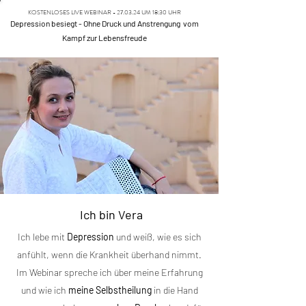
KOSTENLOSES LIVE WEBINAR - 27.03.24 UM 18:30 UHR
Depression besiegt - Ohne Druck und Anstrengung vom
Kampf zur Lebensfreude
Ich bin Vera
Ich lebe mit
Depression
und weiß, wie es sich
anfühlt, wenn die Krankheit überhand nimmt.
Im Webinar spreche ich über meine Erfahrung
und wie ich
meine Selbstheilung
in die Hand