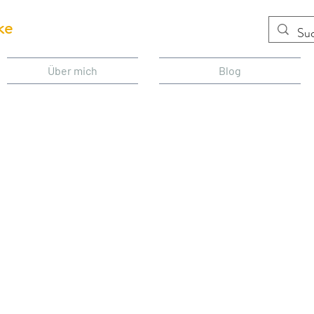
ke
Über mich
Blog