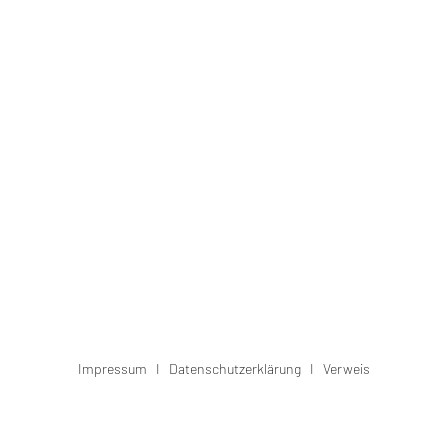
Impressum
I
Datenschutzerklärung
I
Verweis