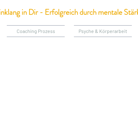
inklang in Dir - Erfolgreich durch mentale Stär
Coaching Prozess
Psyche & Körperarbeit